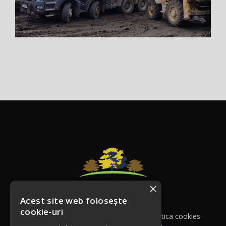
×
Acest site web folosește
cookie-uri
© Copyright 2023 - As Construct srl|
Politica cookies