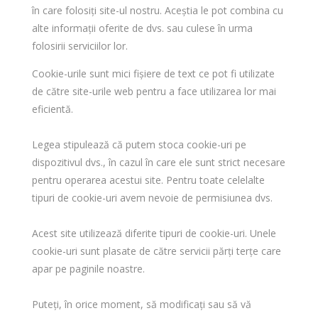
în care folosiți site-ul nostru. Aceștia le pot combina cu
alte informații oferite de dvs. sau culese în urma
folosirii serviciilor lor.
Cookie-urile sunt mici fişiere de text ce pot fi utilizate
de către site-urile web pentru a face utilizarea lor mai
eficientă.
Legea stipulează că putem stoca cookie-uri pe
dispozitivul dvs., în cazul în care ele sunt strict necesare
pentru operarea acestui site. Pentru toate celelalte
tipuri de cookie-uri avem nevoie de permisiunea dvs.
Acest site utilizează diferite tipuri de cookie-uri. Unele
cookie-uri sunt plasate de către servicii părţi terţe care
apar pe paginile noastre.
Puteți, în orice moment, să modificați sau să vă