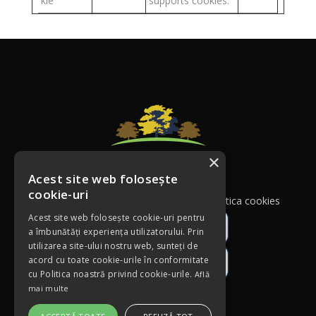
kie
supports cookies.
×
Acest site web folosește
cookie-uri
© Copyright 2023 - As Construct srl|
Politica cookies
Acest site web folosește cookie-uri pentru
a îmbunătăți experiența utilizatorului. Prin
utilizarea site-ului nostru web, sunteți de
acord cu toate cookie-urile în conformitate
cu Politica noastră privind cookie-urile.
Află
mai multe