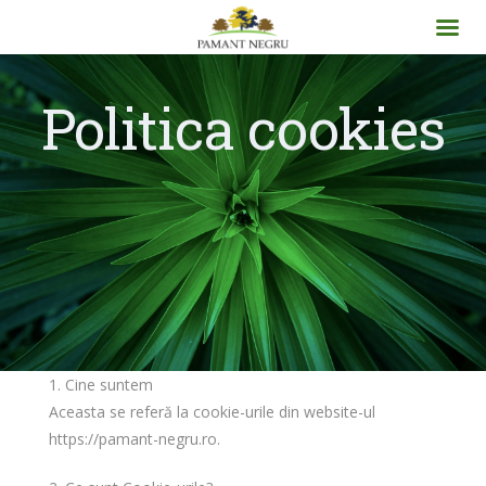
Politica cookies
1. Cine suntem
Aceasta se referă la cookie-urile din website-ul
https://pamant-negru.ro.