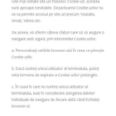
cele mai vizitate site-uri folosesc Cookie-uri, acestea
sunt aproape inevitabile. Dezactivarea Cookie-urilor nu
vă va permite accesul pe site-uri precum Youtube,
Gmail, Yahoo etc.
De aceea, vă oferim câteva sfaturi care să vă asigure o
navigare web sigură, prin intermediul Cookie-urilor.
a. Personalizați setările browser-ului în ceea ce privește
Cookie-urile.
b. Dacă sunteți unicul utilizator al terminalului, puteți
seta termene de expirare a Cookie-urilor prelungite.
c. În cazul în care nu sunteți unicul utilizator al
terminalului, luați în considerare ștergerea datelor
individuale de navigare de fiecare dată când închideți
browser-ul.