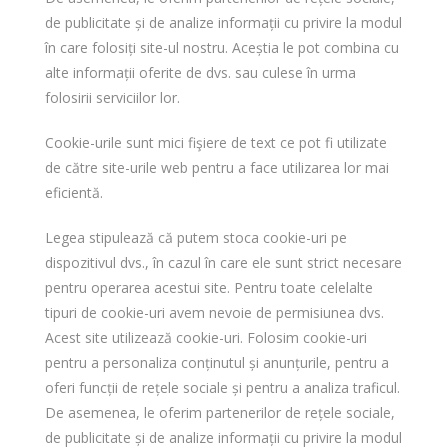
de publicitate și de analize informații cu privire la modul
în care folosiți site-ul nostru. Aceștia le pot combina cu
alte informații oferite de dvs. sau culese în urma
folosirii serviciilor lor.
Cookie-urile sunt mici fişiere de text ce pot fi utilizate
de către site-urile web pentru a face utilizarea lor mai
eficientă.
Legea stipulează că putem stoca cookie-uri pe
dispozitivul dvs., în cazul în care ele sunt strict necesare
pentru operarea acestui site. Pentru toate celelalte
tipuri de cookie-uri avem nevoie de permisiunea dvs.
Acest site utilizează cookie-uri. Folosim cookie-uri
pentru a personaliza conținutul și anunțurile, pentru a
oferi funcții de rețele sociale și pentru a analiza traficul.
De asemenea, le oferim partenerilor de rețele sociale,
de publicitate și de analize informații cu privire la modul