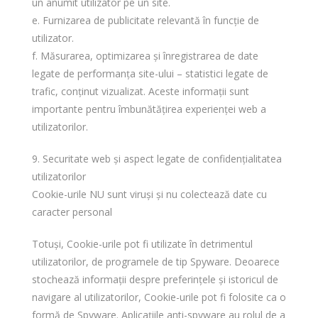
un anumit utilizator pe un site.
e. Furnizarea de publicitate relevantă în funcție de
utilizator.
f. Măsurarea, optimizarea și înregistrarea de date
legate de performanța site-ului – statistici legate de
trafic, conținut vizualizat. Aceste informații sunt
importante pentru îmbunătățirea experienței web a
utilizatorilor.
9. Securitate web și aspect legate de confidențialitatea
utilizatorilor
Cookie-urile NU sunt viruși și nu colectează date cu
caracter personal
Totuși, Cookie-urile pot fi utilizate în detrimentul
utilizatorilor, de programele de tip Spyware. Deoarece
stochează informații despre preferințele și istoricul de
navigare al utilizatorilor, Cookie-urile pot fi folosite ca o
formă de Spyware. Aplicațiile anti-spyware au rolul de a