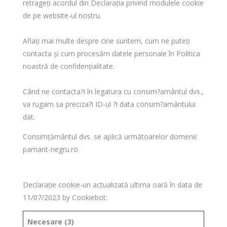
retrageți acordul din Declarația privind modulele cookie
de pe website-ul nostru.
Aflați mai multe despre cine suntem, cum ne puteți
contacta și cum procesăm datele personale în Politica
noastră de confidențialitate.
Când ne contacta?i în legatura cu consim?amântul dvs.,
va rugam sa preciza?i ID-ul ?i data consim?amântului
dat.
Consimţământul dvs. se aplică următoarelor domenii:
pamant-negru.ro
Declaraţie cookie-uri actualizată ultima oară în data de
11/07/2023 by
Cookiebot
:
Necesare (3)