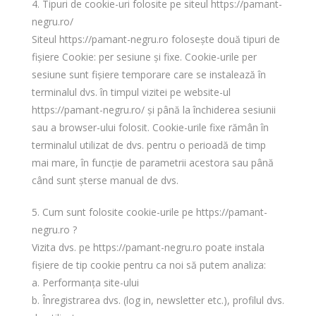
4. Tipuri de cookie-uri folosite pe siteul
https://pamant-
negru.ro/
Siteul
https://pamant-negru.ro
folosește două tipuri de
fișiere Cookie: per sesiune și fixe. Cookie-urile per
sesiune sunt fișiere temporare care se instalează în
terminalul dvs. în timpul vizitei pe website-ul
https://pamant-negru.ro/
și până la închiderea sesiunii
sau a browser-ului folosit. Cookie-urile fixe rămân în
terminalul utilizat de dvs. pentru o perioadă de timp
mai mare, în funcție de parametrii acestora sau până
când sunt șterse manual de dvs.
5. Cum sunt folosite cookie-urile pe https://pamant-
negru.ro ?
Vizita dvs. pe
https://pamant-negru.ro
poate instala
fișiere de tip cookie pentru ca noi să putem analiza:
a. Performanța site-ului
b. Înregistrarea dvs. (log in, newsletter etc.), profilul dvs.