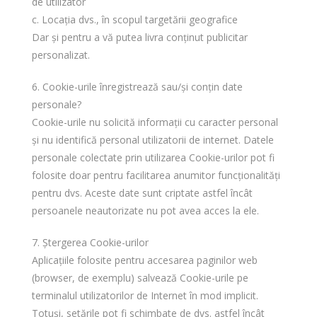
de utilizator
c. Locația dvs., în scopul targetării geografice
Dar și pentru a vă putea livra conținut publicitar
personalizat.
6. Cookie-urile înregistrează sau/și conțin date
personale?
Cookie-urile nu solicită informații cu caracter personal
și nu identifică personal utilizatorii de internet. Datele
personale colectate prin utilizarea Cookie-urilor pot fi
folosite doar pentru facilitarea anumitor funcționalități
pentru dvs. Aceste date sunt criptate astfel încât
persoanele neautorizate nu pot avea acces la ele.
7. Ștergerea Cookie-urilor
Aplicațiile folosite pentru accesarea paginilor web
(browser, de exemplu) salvează Cookie-urile pe
terminalul utilizatorilor de Internet în mod implicit.
Totuși, setările pot fi schimbate de dvs. astfel încât