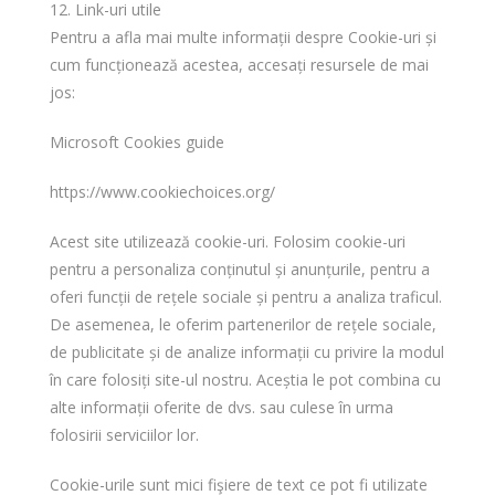
12. Link-uri utile
Pentru a afla mai multe informații despre Cookie-uri și
cum funcționează acestea, accesați resursele de mai
jos:
Microsoft Cookies guide
https://www.cookiechoices.org/
Acest site utilizează cookie-uri. Folosim cookie-uri
pentru a personaliza conținutul și anunțurile, pentru a
oferi funcții de rețele sociale și pentru a analiza traficul.
De asemenea, le oferim partenerilor de rețele sociale,
de publicitate și de analize informații cu privire la modul
în care folosiți site-ul nostru. Aceștia le pot combina cu
alte informații oferite de dvs. sau culese în urma
folosirii serviciilor lor.
Cookie-urile sunt mici fişiere de text ce pot fi utilizate