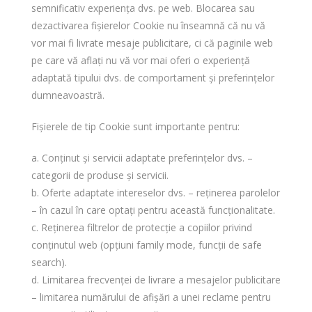
semnificativ experiența dvs. pe web. Blocarea sau
dezactivarea fișierelor Cookie nu înseamnă că nu vă
vor mai fi livrate mesaje publicitare, ci că paginile web
pe care vă aflați nu vă vor mai oferi o experiență
adaptată tipului dvs. de comportament și preferințelor
dumneavoastră.
Fișierele de tip Cookie sunt importante pentru:
a. Conținut și servicii adaptate preferințelor dvs. –
categorii de produse și servicii.
b. Oferte adaptate intereselor dvs. – reținerea parolelor
– în cazul în care optați pentru această funcționalitate.
c. Reținerea filtrelor de protecție a copiilor privind
conținutul web (opțiuni family mode, funcții de safe
search).
d. Limitarea frecvenței de livrare a mesajelor publicitare
– limitarea numărului de afișări a unei reclame pentru