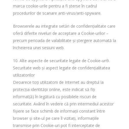
marca cookie-urile pentru a fi șterse în cadrul
procedurilor de scanare anti-virus/anti-spyware.
Browserele au integrate setări de confidențialitate care
oferă diferite niveluri de acceptare a Cookie-urilor –
precum perioada de valabilitate și ștergere automată la
încheierea unei sesiuni web.
10. Alte aspecte de securitate legate de Cookie-uri9.
Securitate web și aspect legate de confidențialitatea
utilizatorilor
Deoarece toți utilizatorii de Internet au dreptul la
protecția identității online, este indicat să fiți
informat(ă) în legătură cu posibilele riscuri de
securitate. Având în vedere că prin intermediul acestor
fișiere se face schimb de informații constant între
browser și site-ul pe care îl vizitați, informațiile
transmise prin Cookie-uri pot fi interceptate de