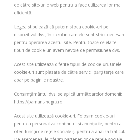
de către site-urile web pentru a face utilizarea lor mai
eficientă.
Legea stipulează că putem stoca cookie-uri pe
dispozitivul dvs., în cazul în care ele sunt strict necesare
pentru operarea acestui site. Pentru toate celelalte
tipuri de cookie-uri avem nevoie de permisiunea dvs.
Acest site utilizează diferite tipuri de cookie-uri. Unele
cookie-uri sunt plasate de către servicii părţi terţe care
apar pe paginile noastre.
Consimţământul dvs. se aplică următoarelor domenii:
https://pamant-negru.ro
Acest site utilizează cookie-uri. Folosim cookie-uri
pentru a personaliza conținutul și anunțurile, pentru a
oferi funcții de rețele sociale și pentru a analiza traficul.
De asemenea, le oferim partenerilor de rețele sociale,