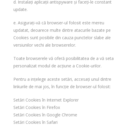
d. Instalați aplicații antispyware și faceți-le constant
update.
e. Asigurați-vă că browser-ul folosit este mereu
updatat, deoarece multe dintre atacurile bazate pe
Cookies sunt posibile din cauza punctelor slabe ale
versiunilor vechi ale browserelor.
Toate browserele vă oferă posibilitatea de a vă seta
personalizat modul de acțiune a Cookie-urilor.
Pentru a ințelege aceste setări, accesați unul dintre
linkurile de mai jos, în funcție de browser-ul folosit:
Setări Cookies în Internet Explorer
Setări Cookies în Firefox
Setări Cookies în Google Chrome
Setări Cookies în Safari