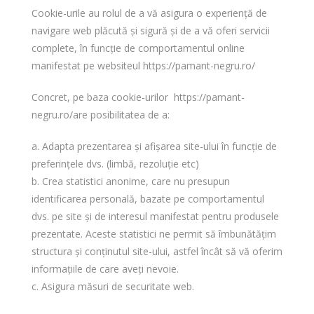
Cookie-urile au rolul de a vă asigura o experiență de
navigare web plăcută și sigură și de a vă oferi servicii
complete, în funcție de comportamentul online
manifestat pe websiteul
https://pamant-negru.ro/
Concret, pe baza cookie-urilor
https://pamant-
negru.ro
/are posibilitatea de a:
a. Adapta prezentarea și afișarea site-ului în funcție de
preferințele dvs. (limbă, rezoluție etc)
b. Crea statistici anonime, care nu presupun
identificarea personală, bazate pe comportamentul
dvs. pe site și de interesul manifestat pentru produsele
prezentate. Aceste statistici ne permit să îmbunătățim
structura și conținutul site-ului, astfel încât să vă oferim
informațiile de care aveți nevoie.
c. Asigura măsuri de securitate web.